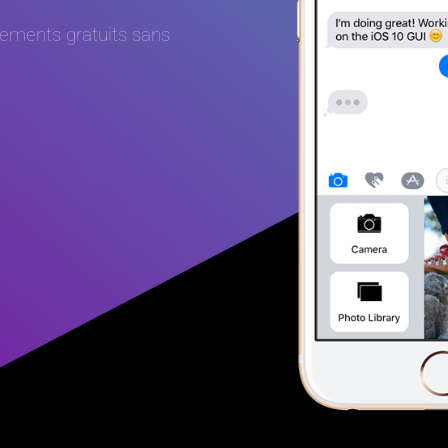
înements gratuits sans