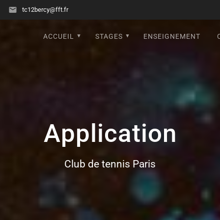
tc12bercy@fft.fr
ACCUEIL
STAGES
ENSEIGNEMENT
Application
Club de tennis Paris