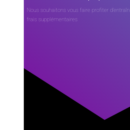
Nous souhaitons vous faire profiter d’entra
frais supplémentaires