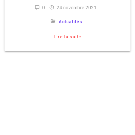
0
24 novembre 2021
Actualités
Lire la suite
© 2026 TC12 BERCY