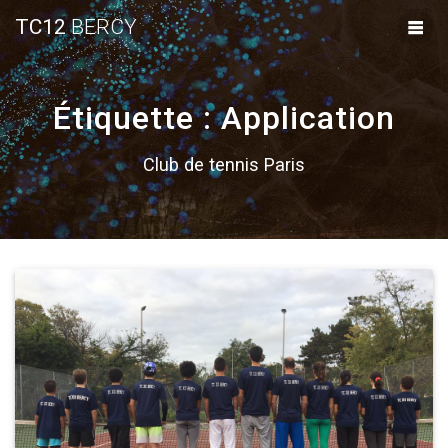
Skip
TC12
BERCY
to
content
Étiquette :
Application
Club de tennis Paris