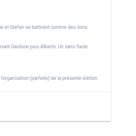
car et Stefan se battirent comme des lions.
devant Gaïdone puis Alberto. Un sans-faute
organisation (parfaite) de la présente édition.