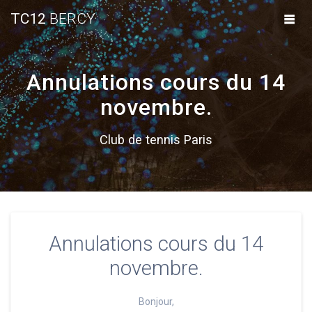
Skip
TC12
BERCY
to
content
Annulations cours du 14
novembre.
Club de tennis Paris
Annulations cours du 14
novembre.
Bonjour,