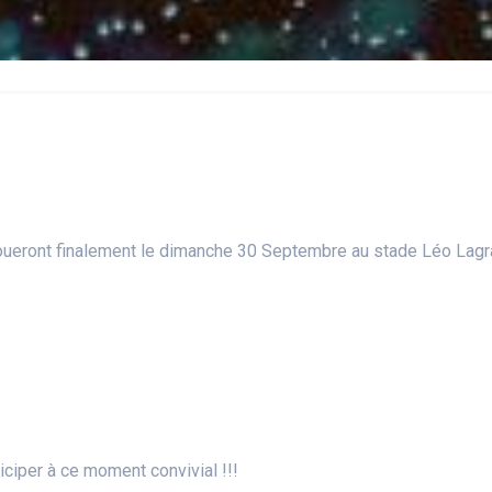
joueront finalement le dimanche 30 Septembre au stade Léo Lagra
ciper à ce moment convivial !!!