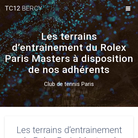
Skip
TC12
BERCY
to
content
Les terrains
d’entrainement du Rolex
Paris Masters à disposition
de nos adhérents
Club de tennis Paris
Les terrains d’entrainement